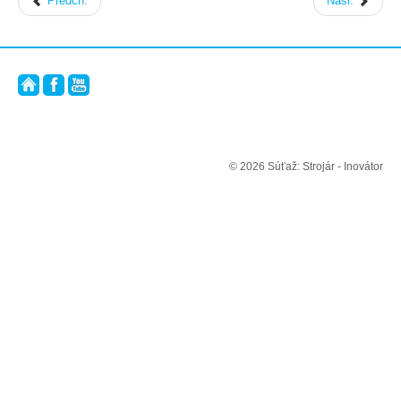
Predch.
Nasl.
© 2026 Súťaž: Strojár - Inovátor