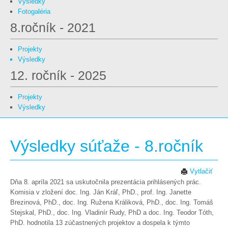
Výsledky
Fotogaléria
8.ročník - 2021
Projekty
Výsledky
12. ročník - 2025
Projekty
Výsledky
Výsledky súťaže - 8.ročník
Vytlačiť
Dňa 8. apríla 2021 sa uskutočnila prezentácia prihlásených prác.
Komisia v zložení doc. Ing. Ján Kráľ, PhD., prof. Ing. Janette
Brezinová, PhD., doc. Ing. Ružena Králiková, PhD., doc. Ing. Tomáš
Stejskal, PhD., doc. Ing. Vladinír Rudy, PhD a doc. Ing. Teodor Tóth,
PhD. hodnotila 13 zúčastnených projektov a dospela k týmto