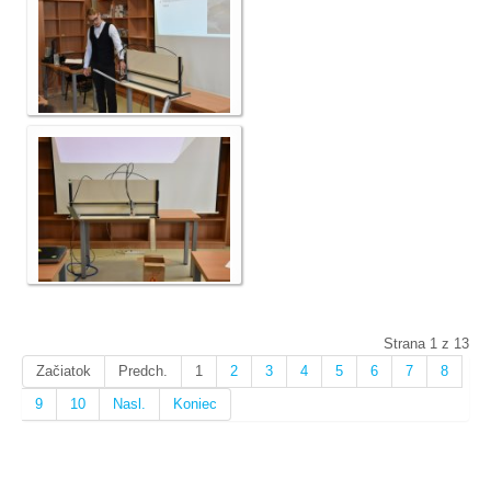
Strana 1 z 13
Začiatok
Predch.
1
2
3
4
5
6
7
8
9
10
Nasl.
Koniec