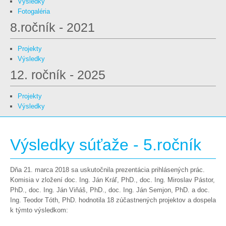
Výsledky
Fotogaléria
8.ročník - 2021
Projekty
Výsledky
12. ročník - 2025
Projekty
Výsledky
Výsledky súťaže - 5.ročník
Dňa 21. marca 2018 sa uskutočnila prezentácia prihlásených prác.
Komisia v zložení doc. Ing. Ján Kráľ, PhD., doc. Ing. Miroslav Pástor,
PhD., doc. Ing. Ján Viňáš, PhD., doc. Ing. Ján Semjon, PhD. a doc.
Ing. Teodor Tóth, PhD. hodnotila 18 zúčastnených projektov a dospela
k týmto výsledkom: