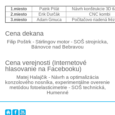
1.miesto
Patrik Pilát
Návrh konštrukcie 3D tl
2.miesto
Erik Durčák
CNC kombi
3.miesto
Adam Gmuca
Počítačovo riadená fré
Cena dekana
Filip Poštrk - Stirlingov motor - SOŠ strojnícka,
Bánovce nad Bebravou
Cena verejnosti (Internetové
hlasovanie na Facebooku)
Matej Halajčik - Návrh a optimalizácia
konzolového nosníka, experimentálne overenie
metódou fotoelasticimetrie - SOŠ technická,
Humenné