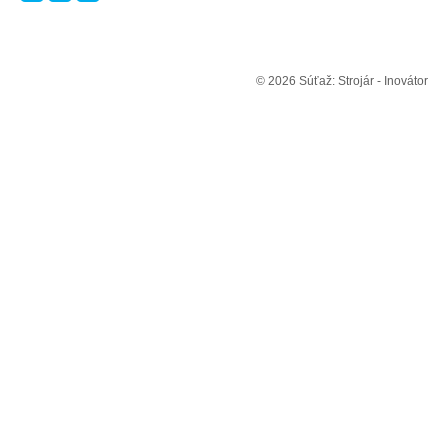
© 2026 Súťaž: Strojár - Inovátor