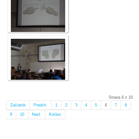
Strana 6 z 10
Začiatok
Predch.
1
2
3
4
5
6
7
8
9
10
Nasl.
Koniec