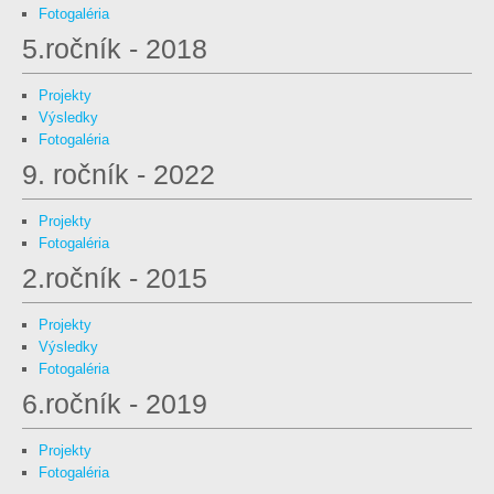
Fotogaléria
5.ročník - 2018
Projekty
Výsledky
Fotogaléria
9. ročník - 2022
Projekty
Fotogaléria
2.ročník - 2015
Projekty
Výsledky
Fotogaléria
6.ročník - 2019
Projekty
Fotogaléria