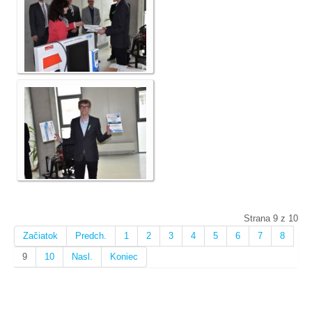
Strana 9 z 10
Začiatok
Predch.
1
2
3
4
5
6
7
8
9
10
Nasl.
Koniec